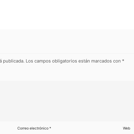
á publicada.
Los campos obligatorios están marcados con
*
Correo electrónico
*
Web