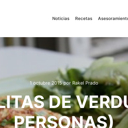
Noticias
Recetas
Asesoramient
1 octubre 2015
por
Rakel Prado
LITAS DE VERD
PERSONAS)