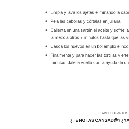
Limpia y lava los ajetes eliminando la capa
Pela las cebollas y córtalas en juliana.
Calienta en una sartén el aceite y sofríe 
la mezcla otros 7 minutos hasta que las v
Casca los huevos en un bol amplio e incor
Finalmente y para hacer las tortillas viert
minutos, dale la vuelta con la ayuda de un 
ARTÍCULO ANTERI
¿TE NOTAS CANSAD@? ¿YA