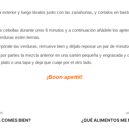
 exterior y luego lávalos junto con las zanahorias, y córtalos en bast
las cebollas durante unos 6 minutos y a continuación añádele los ajete
erduras estén tiernas.
pórale las verduras, remueve bien y déjalo reposar un par de minuto
e por partes la mezcla anterior en una sartén pequeña y engrasada y de
plato o una tapa y deja que cuaje por el otro lado.
¡Boon apettit!
OR
A
 COMES BIEN?
¿QUÉ ALIMENTOS ME 