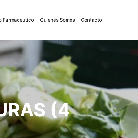
o Farmaceutico
Quienes Somos
Contacto
URAS (4