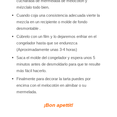
cucharada de mermelada de melocotón y
mézclalo todo bien.
Cuando coja una consistencia adecuada vierte la
mezcla en un recipiente o molde de fondo
desmontable .
Cúbrelo con un film y lo dejaremos enfriar en el
congelador hasta que se endurezca
(Aproximadamente
unas 3-4 horas)
Saca el molde del congelador y espera unos 5
minutos antes de desmoldarlo para que te resulte
más
fácil hacerlo.
Finalmente para decorar la tarta puedes por
encima con el melocotón en almibar o su
mermelada.
¡Bon apettit!