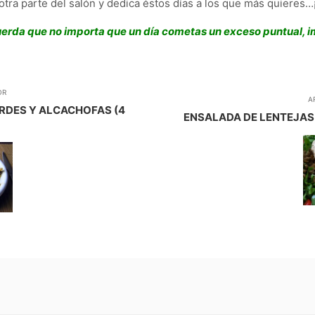
 otra parte del salón y dedica éstos días a los que más quieres…
erda que no importa que un día cometas un exceso puntual, im
OR
A
RDES Y ALCACHOFAS (4
ENSALADA DE LENTEJAS