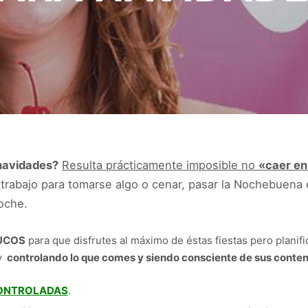
navidades?
Resulta prácticamente imposible no
«caer en
rabajo para tomarse algo o cenar, pasar la Nochebuena en
oche.
UCOS
para que disfrutes al máximo de éstas fiestas pero planifi
y
controlando lo que comes y siendo consciente de sus conten
CONTROLADAS
.