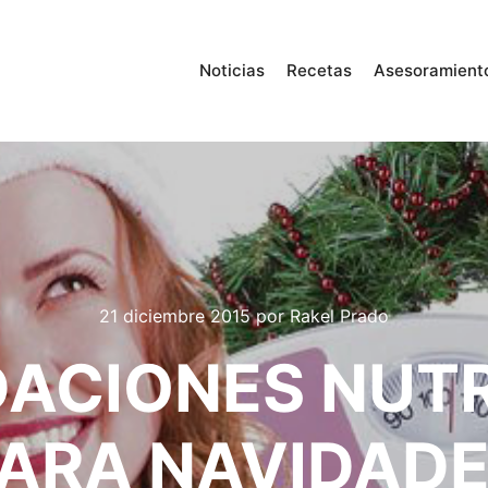
Noticias
Recetas
Asesoramient
21 diciembre 2015
por
Rakel Prado
ACIONES NUTR
ARA NAVIDAD