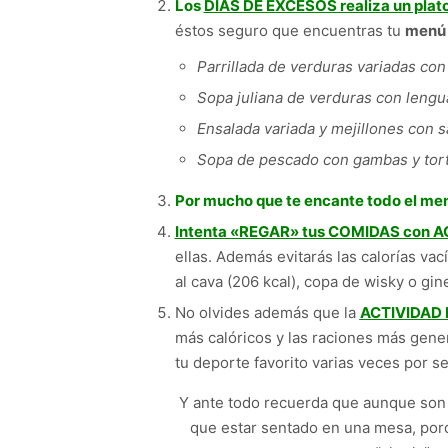
Los
DÍAS DE EXCESOS realiza un plato
éstos seguro que encuentras tu
menú 
Parrillada de verduras variadas con
Sopa juliana de verduras con lengua
Ensalada variada y mejillones con s
Sopa de pescado con gambas y torti
Por mucho que te encante todo el me
Intenta «REGAR» tus COMIDAS con
ellas. Además evitarás las calorías vac
al cava (206 kcal), copa de wisky o gi
No olvides además que la
ACTIVIDAD
más calóricos y las raciones más gene
tu deporte favorito varias veces por s
Y ante todo recuerda que aunque son d
que estar sentado en una mesa, por