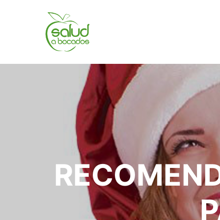
RECOMEND
P