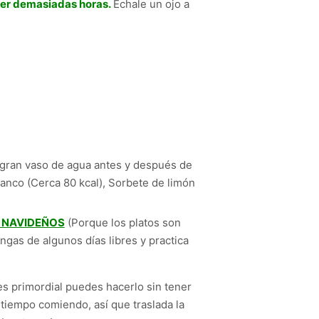
mer demasiadas horas.
Échale un ojo a
 gran vaso de agua antes y después de
blanco (Cerca 80 kcal), Sorbete de limón
S NAVIDEÑOS
(Porque los platos son
gas de algunos días libres y practica
es primordial puedes hacerlo sin tener
iempo comiendo, así que traslada la