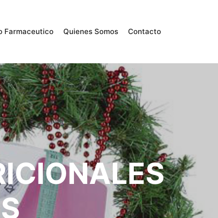
o Farmaceutico
Quienes Somos
Contacto
ICIONALES
ES