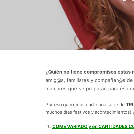
¿Quién no tiene compromisos éstas 
amig@s, familiares y compañer@s de t
manjares que se preparan para ésa n
Por eso queremos darte una serie de
TR
muchos días festivos y acontecimientos) 
COME VARIADO y en CANTIDADES 