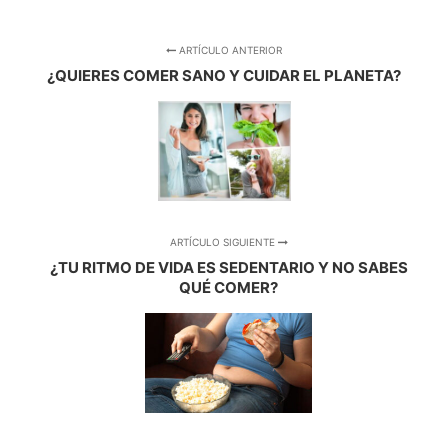
ARTÍCULO ANTERIOR
¿QUIERES COMER SANO Y CUIDAR EL PLANETA?
ARTÍCULO SIGUIENTE
¿TU RITMO DE VIDA ES SEDENTARIO Y NO SABES
QUÉ COMER?