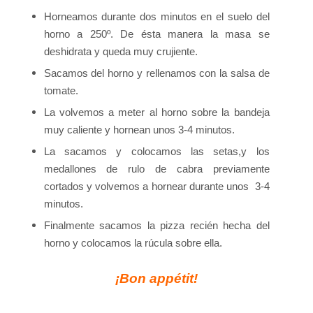
Horneamos durante dos minutos en el suelo del
horno a 250º. De ésta manera la masa se
deshidrata y queda muy crujiente.
Sacamos del horno y rellenamos con la salsa de
tomate.
La volvemos a meter al horno sobre la bandeja
muy caliente y hornean unos 3-4 minutos.
La sacamos y colocamos las setas,y los
medallones de rulo de cabra previamente
cortados y volvemos a hornear durante unos 3-4
minutos.
Finalmente sacamos la pizza recién hecha del
horno y colocamos la rúcula sobre ella.
¡Bon appétit!