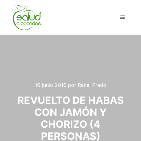
Menú pr
16 junio 2016
por
Rakel Prado
REVUELTO DE HABAS
CON JAMÓN Y
CHORIZO (4
PERSONAS)