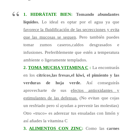
1. HIDRÁTATE BIEN:
Tomando abundantes
líquidos.
Lo ideal es optar por el agua ya que
favorece la fluidificación de las secrecciones y evita
que las mucosas se sequen
. Pero también puedes
tomar zumos caseros,caldos desgrasados e
infusiones. Preferiblemente que estén a temperatura
ambiente o ligeramente templados.
2.
TOMA MUCHA VITAMINA C
:
La encontrarás
en los
cítricos,las fresas,el kiwi, el pimiento y las
verduras de hoja verde.
Así conseguirás
aprovecharte de sus
efectos antioxidantes y
estimulantes de las defensas.
(No evitan que cojas
un resfriado pero sí ayudan a prevenir las molestias)
Otro «truco» es aderezar tus ensaladas con limón y
así añades la vitamina C
3.
ALIMENTOS CON ZINC
:
Como las
carnes