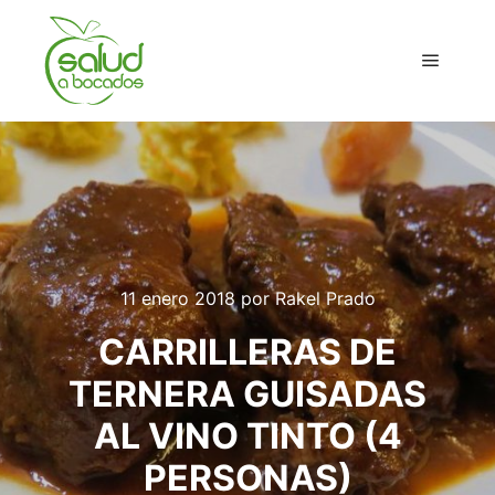
Menú pr
11 enero 2018
por
Rakel Prado
CARRILLERAS DE
TERNERA GUISADAS
AL VINO TINTO (4
PERSONAS)