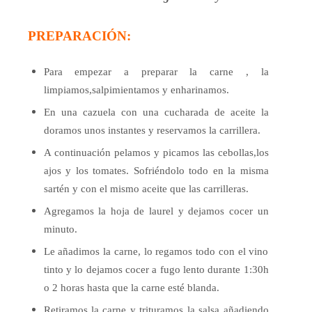
PREPARACIÓN:
Para empezar a preparar la carne , la
limpiamos,salpimientamos y enharinamos.
En una cazuela con una cucharada de aceite la
doramos unos instantes y reservamos la carrillera.
A continuación pelamos y picamos las cebollas,los
ajos y los tomates. Sofriéndolo todo en la misma
sartén y con el mismo aceite que las carrilleras.
Agregamos la hoja de laurel y dejamos cocer un
minuto.
Le añadimos la carne, lo regamos todo con el vino
tinto y lo dejamos cocer a fugo lento durante 1:30h
o 2 horas hasta
que la carne esté blanda.
Retiramos la carne y trituramos la salsa añadiendo