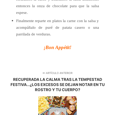
entonces la onza de chocolate para que la salsa
espese.
Finalmente reparte en platos la carne con la salsa y
acompáñalo de puré de patata casero o una
parrilada de verduras.
¡Bon Appétit!
ARTÍCULO ANTERIOR
RECUPERADA LA CALMA TRAS LA TEMPESTAD
FESTIVA...¿LOS EXCESOS SE DEJAN NOTAR EN TU
ROSTRO Y TU CUERPO?