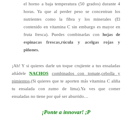
el horno a baja
temperatura (50 grados) durante 4
horas. Ya que al perder peso se concentran los
nutrientes como la fibra y los
minerales (El
contenido en vitamina C sin embargo es mayor en
fruta fresca).
Puedes combinarlas con
hojas de
espinacas frescas,rúcula y acelgas rojas y
piñones.
¡Ah! Y si quieres darle un toque crujiente a tus ensaladas
añádele
NACHOS
combinados con tomate,cebolla y
pimientos
.(Si quieres que te aporten más vitamina C aliña
tu ensalada con zumo de lima).
Ya ves que comer
ensaladas no tiene por qué ser aburrido…
¡Ponte a innovar! ;P