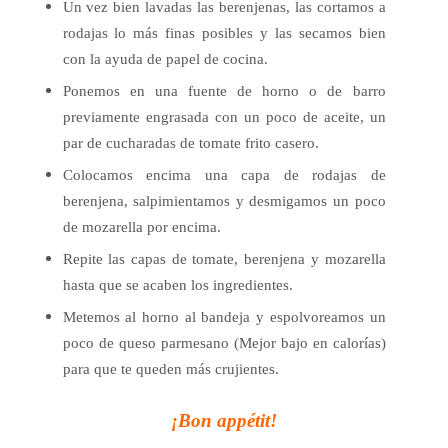
Un vez bien lavadas las berenjenas, las cortamos a
rodajas lo más finas posibles y las secamos bien
con la ayuda
de papel de cocina.
Ponemos en una fuente de horno o de barro
previamente engrasada con un poco de aceite, un
par de cucharadas de
tomate frito casero.
Colocamos encima una capa de rodajas de
berenjena, salpimientamos y desmigamos un poco
de mozarella por encima.
Repite las capas de tomate, berenjena y mozarella
hasta que se acaben los ingredientes.
Metemos al horno al bandeja y espolvoreamos un
poco de queso parmesano (Mejor bajo en calorías)
para que te
queden más crujientes.
¡Bon appétit!