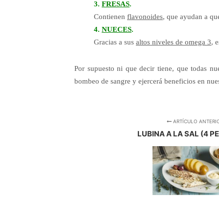
3.
FRESAS
.
Contienen
flavonoides
, que ayudan a que
4.
NUECES
.
Gracias a sus
altos niveles de omega 3
, 
Por supuesto ni que decir tiene, que todas n
bombeo de sangre y ejercerá beneficios en nue
ARTÍCULO ANTERI
LUBINA A LA SAL (4 