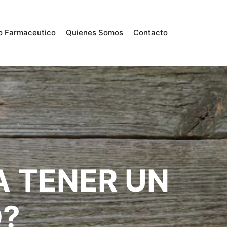
o Farmaceutico
Quienes Somos
Contacto
A TENER UN
?