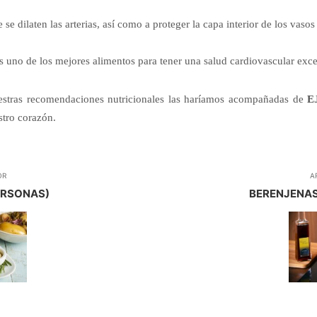
 se dilaten las arterias, así como a proteger la capa interior de los vaso
es uno de los mejores alimentos para tener una salud cardiovascular exce
uestras recomendaciones nutricionales las haríamos acompañadas de
E
stro corazón.
OR
A
PERSONAS)
BERENJENAS