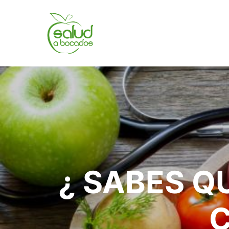
¿ SABES Q