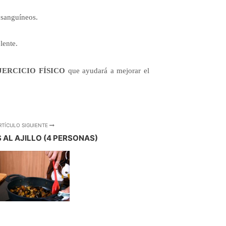
s sanguíneos.
lente.
JERCICIO FÍSICO
que ayudará a mejorar el
RTÍCULO SIGUIENTE
 AL AJILLO (4 PERSONAS)