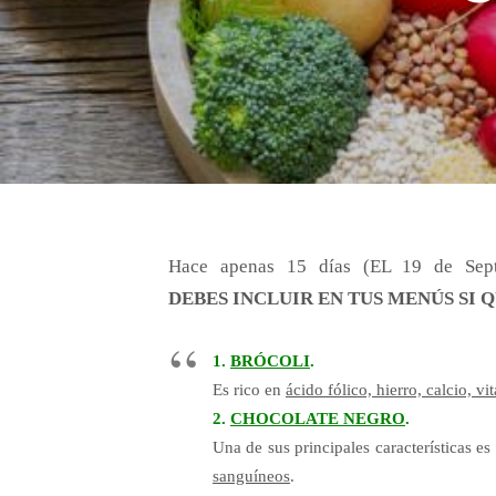
Hace apenas 15 días (EL 19 de Sep
DEBES
INCLUIR EN TUS MENÚS SI
1.
BRÓCOLI
.
Es rico en
ácido fólico, hierro, calcio, v
2.
CHOCOLATE NEGRO
.
Una de sus principales características e
sanguíneos
.