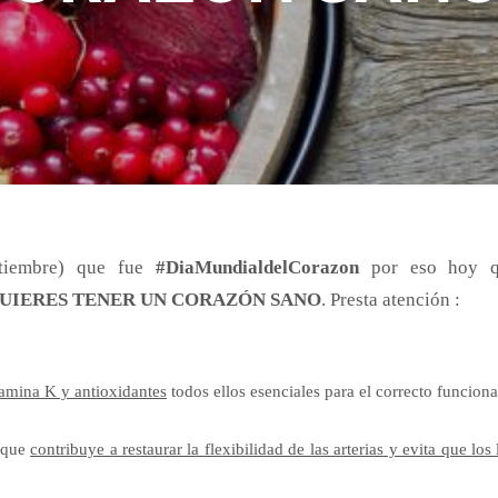
tiembre) que fue
#DiaMundialdelCorazon
por eso hoy q
 QUIERES TENER UN CORAZÓN SANO
. Presta atención :
itamina K y antioxidantes
todos ellos esenciales para el correcto funcio
s que
contribuye a restaurar la flexibilidad de las arterias y evita que los