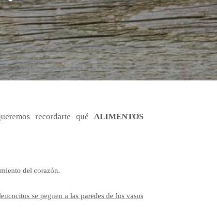
ueremos recordarte qué
ALIMENTOS
namiento
del corazón.
 leucocitos
se peguen a las paredes de los vasos