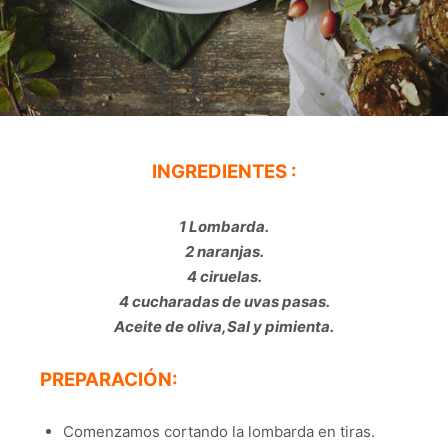
INGREDIENTES :
1 Lombarda.
2 naranjas.
4 ciruelas.
4 cucharadas de uvas pasas.
Aceite de oliva,Sal y pimienta.
PREPARACIÓN:
Comenzamos cortando la lombarda en tiras.