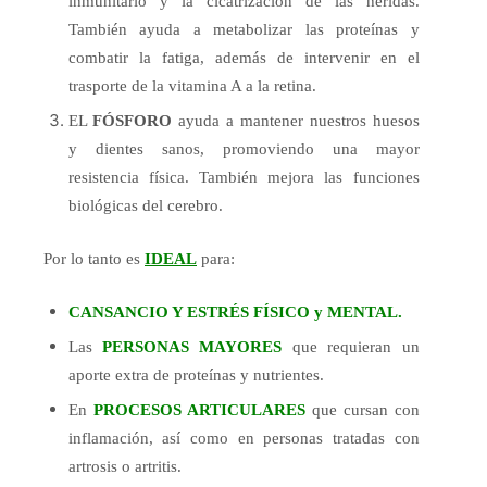
inmunitario y la cicatrización de las heridas.
También ayuda a metabolizar las proteínas y
combatir la fatiga, además de intervenir en el
trasporte de la vitamina A a la retina.
EL
FÓSFORO
ayuda a mantener nuestros huesos
y dientes sanos, promoviendo una mayor
resistencia física. También mejora las funciones
biológicas del cerebro.
Por lo tanto es
IDEAL
para:
CANSANCIO Y ESTRÉS FÍSICO y MENTAL.
Las
PERSONAS MAYORES
que requieran un
aporte extra de proteínas y nutrientes.
En
PROCESOS ARTICULARES
que cursan con
inflamación, así como en personas tratadas con
artrosis o artritis.