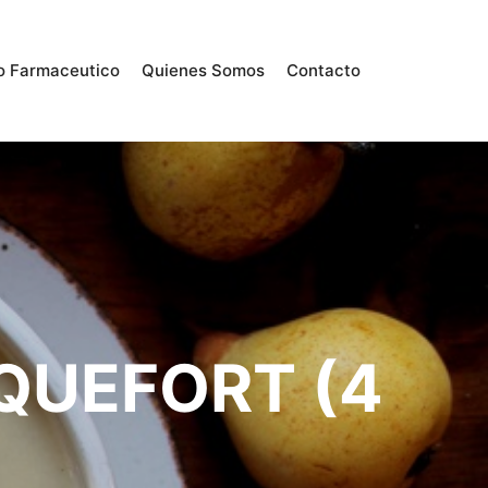
o Farmaceutico
Quienes Somos
Contacto
QUEFORT (4