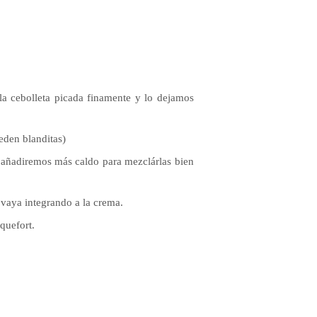
la cebolleta
picada finamente y lo dejamos
eden blanditas)
, añadiremos
más caldo para mezclárlas bien
 vaya integrando
a la crema.
quefort.