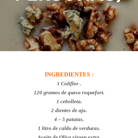
INGREDIENTES :
1 Coliflor .
120 gramos de queso roquefort.
1 cebolleta.
2 dientes de ajo.
4 – 5 patatas.
1 litro de caldo de verduras.
Aceite de Oliva virgen extra.