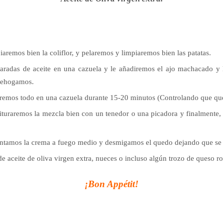
aremos bien la coliflor, y pelaremos y limpiaremos bien las patatas.
aradas de aceite en una cazuela y le añadiremos el ajo machacado y 
 rehogamos.
eremos todo en una cazuela durante 15-20 minutos (Controlando que qu
rituraremos la mezcla bien con un tenedor o una picadora y finalmente
entamos la crema a fuego medio y desmigamos el quedo dejando que se
 aceite de oliva virgen extra, nueces o incluso algún trozo de queso ro
¡Bon Appétit!