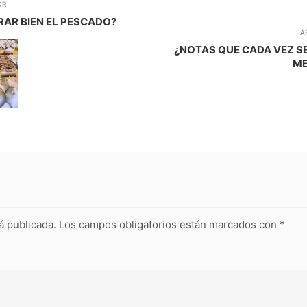
OR
RAR BIEN EL PESCADO?
A
¿NOTAS QUE CADA VEZ SE
ME
á publicada.
Los campos obligatorios están marcados con
*