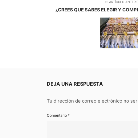
ARTÍCULO ANTERI
¿CREES QUE SABES ELEGIR Y COMP
DEJA UNA RESPUESTA
Tu dirección de correo electrónico no ser
Comentario
*