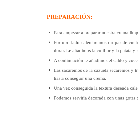
PREPARACIÓN:
Para empezar a preparar nuestra crema limpi
Por otro lado calentaremos un par de cuch
dorar.
Le añadimos la coliflor y la patata y
A continuación le añadimos el caldo y coc
Las sacaremos de la cazuela,secaremos y t
hasta conseguir una crema.
Una vez conseguida la textura deseada cal
Podemos servirla decorada con unas gotas de