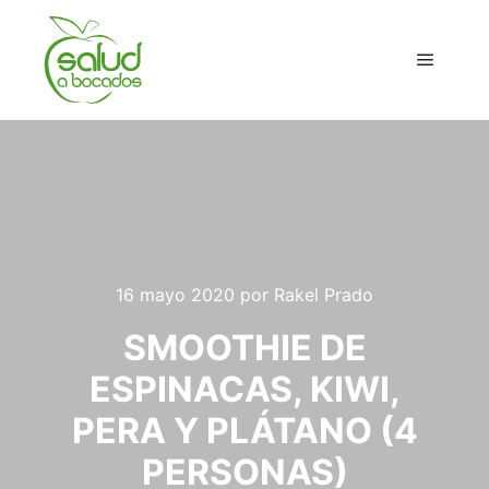
Menú pr
16 mayo 2020
por
Rakel Prado
SMOOTHIE DE
ESPINACAS, KIWI,
PERA Y PLÁTANO (4
PERSONAS)