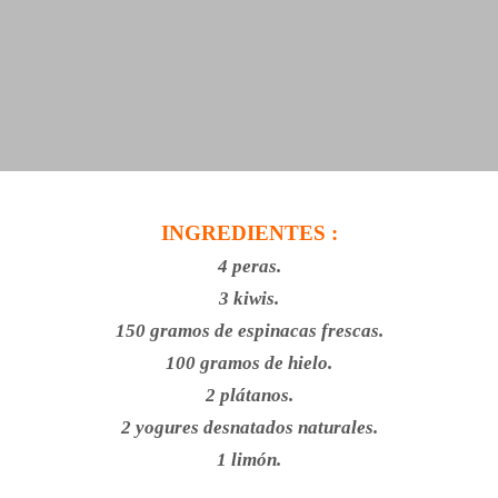
INGREDIENTES :
4 peras.
3 kiwis.
150 gramos de espinacas frescas.
100 gramos de hielo.
2 plátanos.
2 yogures desnatados naturales.
1 limón.