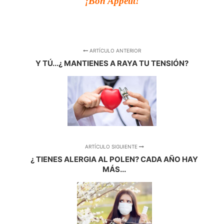
¡Bon Appétit!
ARTÍCULO ANTERIOR
Y TÚ...¿ MANTIENES A RAYA TU TENSIÓN?
ARTÍCULO SIGUIENTE
¿ TIENES ALERGIA AL POLEN? CADA AÑO HAY
MÁS...