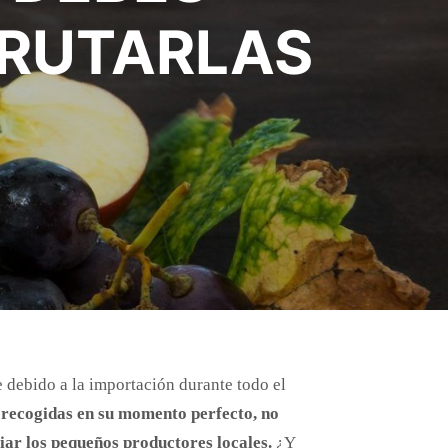
FRUTARLAS
debido a la importación durante todo el
 recogidas en su momento perfecto, no
ar los pequeños productores locales.
¿Y