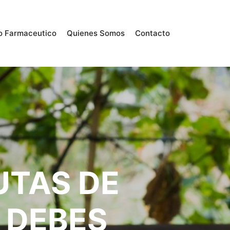
o Farmaceutico
Quienes Somos
Contacto
UTAS DE
 DEBES