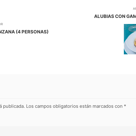
A
ALUBIAS CON GAM
OR
NZANA (4 PERSONAS)
á publicada.
Los campos obligatorios están marcados con
*