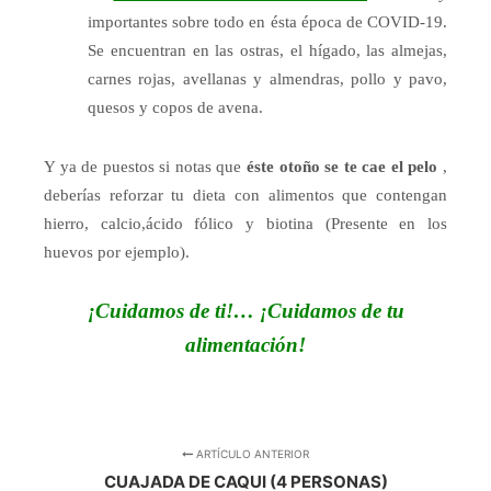
importantes sobre todo en ésta época de COVID-19.
Se encuentran en las ostras, el hígado,
las almejas,
carnes rojas, avellanas y almendras, pollo y pavo,
quesos y copos de avena.
Y ya de puestos si notas que
éste otoño se te cae el pelo
,
deberías reforzar tu dieta con alimentos que contengan
hierro,
calcio,ácido fólico y biotina (Presente en los
huevos por ejemplo).
¡Cuidamos de ti!… ¡Cuidamos de tu
alimentación!
ARTÍCULO ANTERIOR
CUAJADA DE CAQUI (4 PERSONAS)