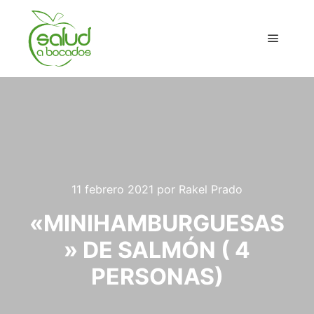
Menú pr
11 febrero 2021
por
Rakel Prado
«MINIHAMBURGUESAS
» DE SALMÓN ( 4
PERSONAS)