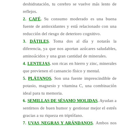
deshidratación, tu cerebro se vuelve más lento de
reflejos.
2.
CAFÉ
.
Su consumo moderado es una buena
fuente de antioxidantes y está relacionado con una
reducción del riesgo de deterioro cognitivo.
3.
DÁTILES
.
Toma dos al día y notarás la
diferencia, ya que nos aportan azúcares saludables,
aminoácidos y una gran cantidad de minerales.
4.
LENTEJAS
.
son ricas en hierro y zinc, minerales
que previenen el cansancio físico y mental.
5.
PLÁTANOS
.
Son una fuente imprescindible de
potasio, magnesio y vitamina C, una combinación
ideal para tu memoria.
6.
SEMILLAS DE SÉSAMO MOLIDAS
.
Ayudan a
sentirnos de buen humor y gestionar mejor el estrés
gracias a su riqueza en triptófano.
7.
UVAS NEGRAS Y ARÁNDANOS
.
Ambos nos