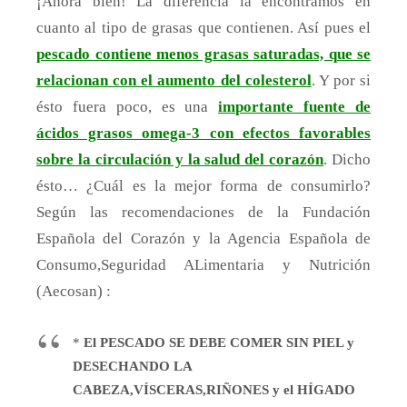
¡Ahora bien! La diferencia la encontramos en
cuanto al tipo de grasas que contienen. Así pues el
pescado contiene menos grasas saturadas, que se
relacionan con el aumento del colesterol
. Y por si
ésto fuera poco, es una
importante fuente de
ácidos grasos omega-3 con efectos favorables
sobre la circulación y la salud del corazón
. Dicho
ésto… ¿Cuál es la mejor forma de consumirlo?
Según las recomendaciones de la Fundación
Española del Corazón y la Agencia Española de
Consumo,Seguridad ALimentaria y Nutrición
(Aecosan) :
*
El PESCADO SE DEBE COMER SIN PIEL y
DESECHANDO LA
CABEZA,VÍSCERAS,RIÑONES y el HÍGADO