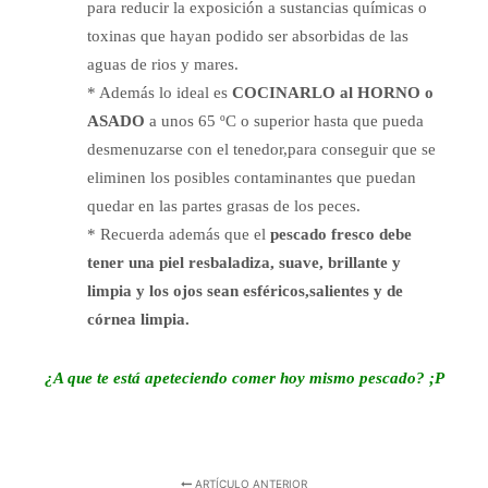
para reducir la exposición a sustancias químicas o
toxinas que hayan podido ser absorbidas de las
aguas de rios y mares.
* Además lo ideal es
COCINARLO al HORNO o
ASADO
a unos 65 ºC o superior hasta que pueda
desmenuzarse con el tenedor,para conseguir que se
eliminen los posibles contaminantes que puedan
quedar en las partes grasas de los peces.
* Recuerda además que el
pescado fresco debe
tener una piel resbaladiza, suave, brillante y
limpia y los ojos sean esféricos,salientes y de
córnea limpia.
¿A que te está apeteciendo comer hoy mismo pescado? ;P
ARTÍCULO ANTERIOR