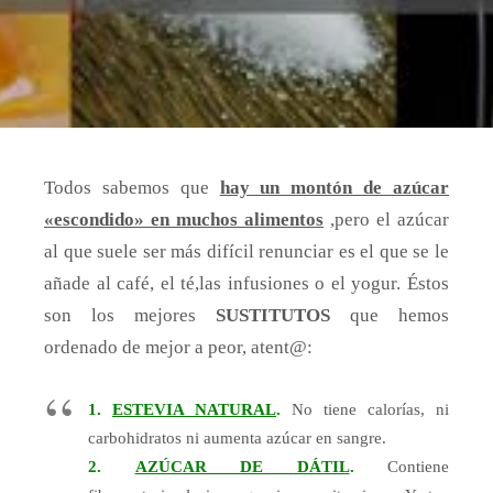
Todos sabemos que
hay un montón de azúcar
«escondido» en muchos alimentos
,pero el azúcar
al que suele ser
más difícil renunciar es el que se le
añade al café, el té,las infusiones o el yogur. Éstos
son los mejores
SUSTITUTOS
que hemos
ordenado de mejor a peor, atent@:
1.
ESTEVIA NATURAL
.
No tiene calorías, ni
carbohidratos ni aumenta azúcar en sangre.
2.
AZÚCAR DE DÁTIL
.
Contiene