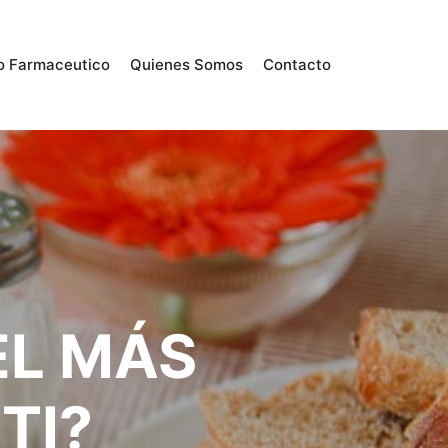
o Farmaceutico
Quienes Somos
Contacto
EL MÁS
TI?