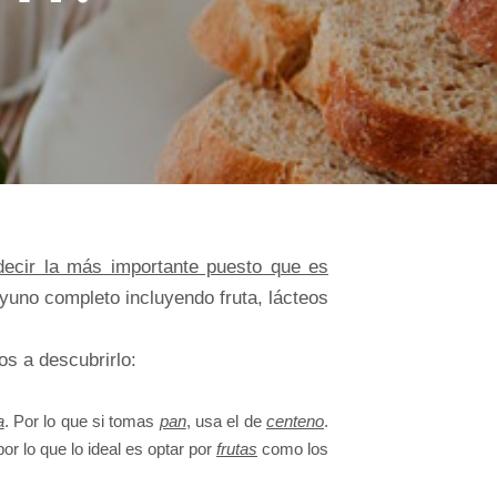
decir la más importante puesto que es
yuno completo incluyendo fruta, lácteos
s a descubrirlo:
a
. Por lo que si tomas
pan
, usa el de
centeno
.
or lo que lo ideal es optar por
frutas
como los