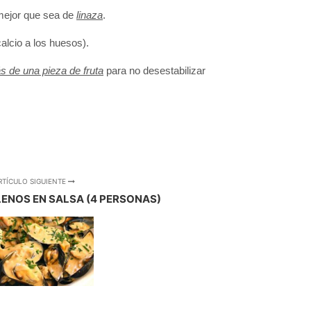
ejor que sea de
linaza
.
calcio a los huesos).
s de una pieza de fruta
para no desestabilizar
RTÍCULO SIGUIENTE
ENOS EN SALSA (4 PERSONAS)