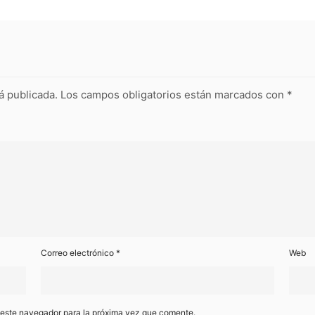
á publicada.
Los campos obligatorios están marcados con
*
Correo electrónico
*
Web
 este navegador para la próxima vez que comente.