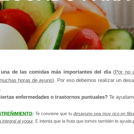
una de las comidas más importantes del día
(
Por no 
s muchas horas de ayuno
). Por eso debemos realizar un desa
.
iertas enfermedades o trastornos puntuales?
Te ayudamo
STREÑIMIENTO
:
Te conviene que tu
desayuno sea muy rico en fibr
integral al yogur
. E intenta que la fruta que tomes también te ayude,p