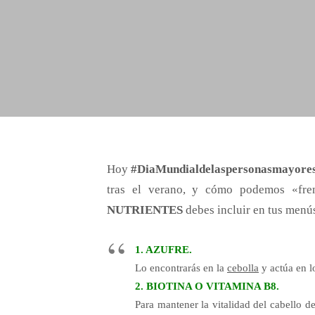
Hoy
#DiaMundialdelaspersonasmayore
tras el verano, y cómo podemos «fren
NUTRIENTES
debes incluir en tus menús
1. AZUFRE.
Lo encontrarás en la
cebolla
y actúa en l
2. BIOTINA O VITAMINA B8.
Para mantener la vitalidad del cabello de