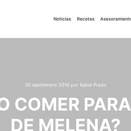
Noticias
Recetas
Asesoramient
30 septiembre 2019
por
Rakel Prado
BO COMER PARA
DE MELENA?