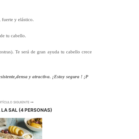
fuerte y elástico.
de tu cabello.
ostras). Te será de gran ayuda tu cabello crece
istente,densa y atractiva. ¡Estoy segura ! ;P
RTÍCULO SIGUIENTE
 LA SAL (4 PERSONAS)