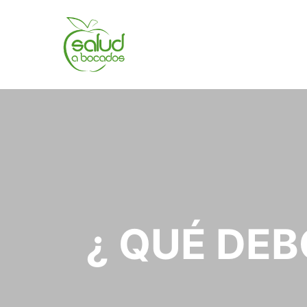
¿ QUÉ DE