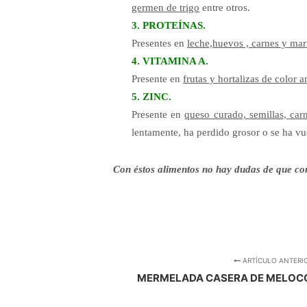
germen de trigo
entre otros.
3. PROTEÍNAS.
Presentes en
leche,huevos , carnes y mar
4. VITAMINA A.
Presente en
frutas y hortalizas de color 
5. ZINC.
Presente en
queso curado, semillas, car
lentamente, ha perdido grosor o se ha vu
Con éstos alimentos no hay dudas de que cons
ARTÍCULO ANTERI
MERMELADA CASERA DE MELOCO