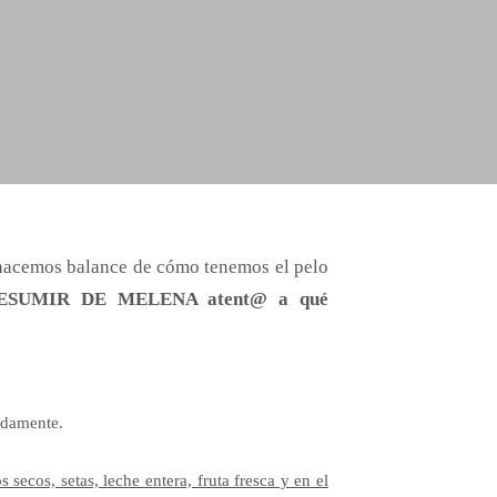
hacemos balance de cómo tenemos el pelo
SUMIR DE MELENA atent@ a qué
idamente.
 secos, setas, leche entera, fruta fresca y en el