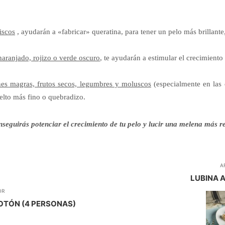
iscos
, ayudarán a «fabricar» queratina, para tener un pelo más brillante, 
anaranjado, rojizo o verde oscuro
, te ayudarán a estimular el crecimiento 
nes magras, frutos secos, legumbres y moluscos
(especialmente en las 
elto más fino o quebradizo.
eguirás potenciar el crecimiento de tu pelo y lucir una melena más res
A
LUBINA A
OR
TÓN (4 PERSONAS)