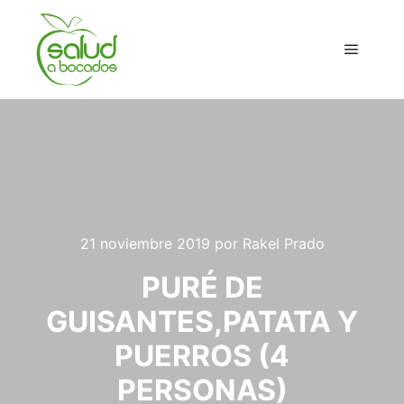
Menú pr
21 noviembre 2019
por
Rakel Prado
PURÉ DE
GUISANTES,PATATA Y
PUERROS (4
PERSONAS)