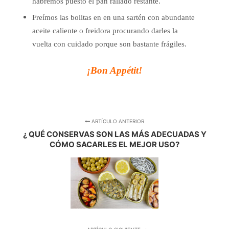
habremos puesto el pan rallado restante.
Freímos las bolitas en en una sartén con abundante
aceite caliente o freidora procurando darles la
vuelta con cuidado porque
son bastante frágiles.
¡Bon Appétit!
ARTÍCULO ANTERIOR
¿ QUÉ CONSERVAS SON LAS MÁS ADECUADAS Y
CÓMO SACARLES EL MEJOR USO?