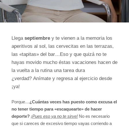
Llega
septiembre
y te vienen a la memoria los
aperitivos al sol, las cervecitas en las terrazas,
las «tapitas» del bar…
Eso y que quizá no te
hayas movido mucho éstas vacaciones hacen de
la vuelta a la rutina una tarea dura
¿verdad?
Anímate y regresa al ejercicio desde
¡ya!
Porque…
¿Cuántas veces has puesto como excusa el
no tener tiempo para «escaquearte» de hacer
deporte?
¡Pues eso ya no te sirve!
No es necesario
que si careces de excesivo tiempo vayas corriendo a