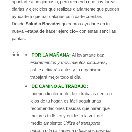
apuntarte a un gimnasio, pero recuerda que hay tareas
diarias y ejercicios que realizas diariamente que pueden
ayudarte a quemar calorías «sin darte cuenta».
Desde
Salud a Bocados
queremos ayudarte en tu
nueva
«etapa de hacer ejercicio»
con éstas sencillas
pautas:
POR LA MAÑANA:
Al levantarte
haz
estiramientos y movimientos circulares
,
así te activarás antes y tu organismo
trabajará mejor todo el día.
DE CAMINO AL TRABAJO:
Independientemente de si trabajas cerca o
lejos de tu hogar, es fácil seguir unas
recomendaciones básicas que harán que
mejores tu físico y cuides a la vez del
medio ambiente:
Utiliza el transporte
público o la bici,aparca o baja dos paradas