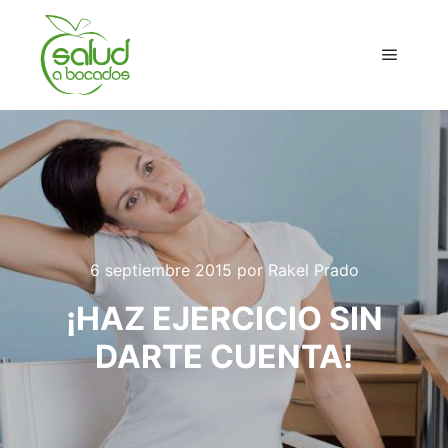
Menú pr
6 septiembre 2015
por
Rakel Prado
¡HAZ EJERCICIO SIN
DARTE CUENTA!