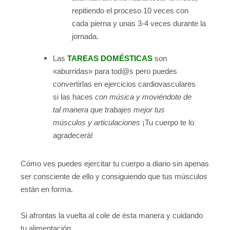
repitiendo el proceso 10 veces con
cada pierna y unas 3-4 veces durante la
jornada.
Las
TAREAS DOMÉSTICAS
son
«aburridas» para tod@s pero puedes
convertirlas en ejercicios cardiovasculares
si las haces
con música y moviéndote de
tal manera que trabajes mejor tus
músculos y articulaciones
¡Tu cuerpo te lo
agradecerá!
Cómo ves puedes ejercitar tu cuerpo a diario sin apenas
ser consciente de ello y consiguiendo que tus músculos
están en forma.
Si afrontas la vuelta al cole de ésta manera y cuidando
tu alimentación.