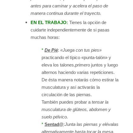
antes para caminar y acelera el paso de
manera continua durante el trayecto.
EN EL TRABAJO:
Tienes la opción de
cuidarte independientemente de si pasas
muchas horas:
*
De Pié
:
«Juega con tus pies»
practicando el típico «punta-talón» y
eleva los talones,primero juntos y luego
alternos haciendo varias repeticiones.
De ésta manera notarás cómo estirar la
musculatura y así activarás la
circulación de las piernas.
También puedes probar a
tensar la
musculatura de glúteos, abdomen y
suelo pélvico.
*
Sentad@
:
Junta las piernas y elévalas
alternativamente hasta tocar la mesa
,