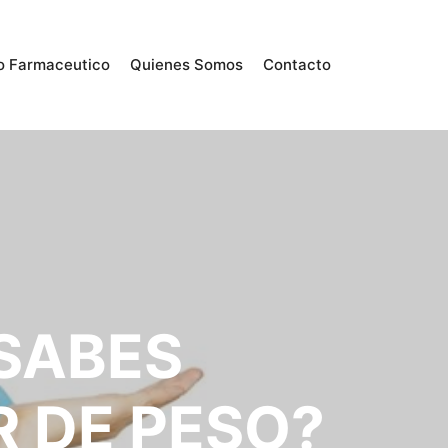
o Farmaceutico
Quienes Somos
Contacto
 SABES
 DE PESO?