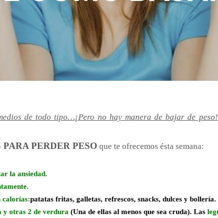
edios de todo tipo…¡Pero no hay manera de bajar de peso!
PARA PERDER PESO
que te ofrecemos ésta semana:
ar la ansiedad.
ntamente.
 calorías:
patatas fritas, galletas, refrescos, snacks, dulces y bollería.
a y otras 2 de verdura
(Una de ellas al menos que sea cruda).
Las
leg