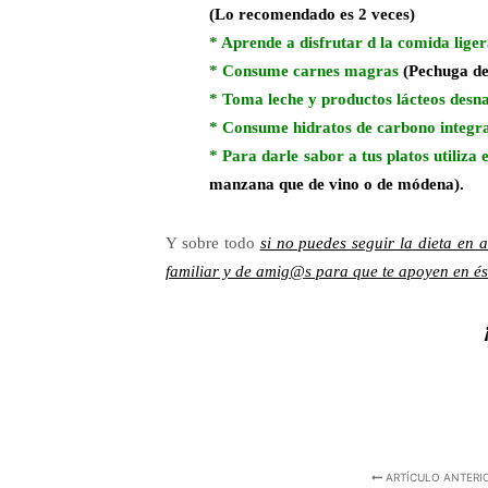
(Lo recomendado es 2 veces)
* Aprende a disfrutar d la comida liger
* Consume carnes magras
(Pechuga de
* Toma leche y productos lácteos desn
* Consume hidratos de carbono integra
* Para darle sabor a tus platos utiliza
manzana que de vino o de módena).
Y sobre todo
si no puedes seguir la dieta en
familiar y de amig@s para que te apoyen en és
ARTÍCULO ANTERI