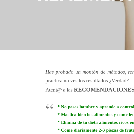
Has probado un montón de métodos, rem
práctica no ves los resultados ¿Verdad?
RECOMENDACIONES 
Atent@ a las
* No pases hambre y aprende a control
* Mastica bien los alimentos y come le
* Elimina de tu dieta alimentos ricos en
* Come diariamente 2-3 piezas de frut