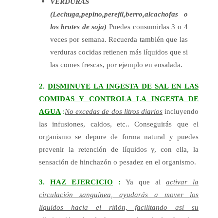
VERDURAS
(Lechuga,pepino,perejil,berro,alcachofas o
los brotes de soja)
Puedes consumirlas 3 o 4
veces por semana. Recuerda también que las
verduras cocidas retienen más líquidos que si
las comes frescas,
por ejemplo en ensalada.
2.
DISMINUYE LA INGESTA DE SAL EN LAS
COMIDAS Y CONTROLA LA INGESTA DE
AGUA
:
No excedas de
dos litros diarios
incluyendo
las infusiones, caldos, etc.. Conseguirás que el
organismo se depure de forma natural y puedes
prevenir la retención de líquidos y, con ella, la
sensación de hinchazón o pesadez en el organismo.
3.
HAZ EJERCICIO
:
Ya que al
activar la
circulación sanguínea, ayudarás a mover los
líquidos hacia el riñón, facilitando así su