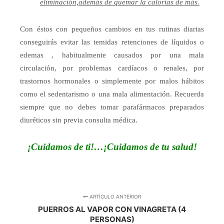
eliminación,además de quemar la calorías de más.
Con éstos con pequeños cambios en tus rutinas diarias
conseguirás evitar las temidas retenciones de líquidos o
edemas , habitualmente causados por una mala
circulación, por problemas cardíacos o renales, por
trastornos hormonales o simplemente por malos hábitos
como el sedentarismo o una mala alimentación. Recuerda
siempre que no debes tomar parafármacos preparados
diuréticos sin previa consulta médica.
¡Cuidamos de ti!…¡Cuidamos de tu salud!
ARTÍCULO ANTERIOR
PUERROS AL VAPOR CON VINAGRETA (4
PERSONAS)