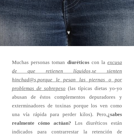
Muchas personas toman
diuréticos
con la
excusa
de que retienen líquidos,se sienten
hinchad@s,porque le pesan las piernas o por
problemas de sobrepeso
(las típicas dietas yo-yo
abusan de éstos complementos depuradores y
exterminadores de toxinas porque los ven como
una vía rápida para perder kilos). Pero,
¿sabes
realmente cómo actúan?
Los diuréticos están
indicados para contrarrestar la retención de