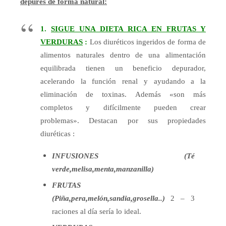
depures de forma natural:
1.
SIGUE UNA DIETA RICA EN FRUTAS Y
VERDURAS
:
Los diuréticos ingeridos de forma de
alimentos naturales dentro de una alimentación
equilibrada tienen un beneficio depurador,
acelerando la función renal y ayudando a la
eliminación de toxinas. Además «son más
completos y difícilmente pueden crear
problemas». Destacan por sus propiedades
diuréticas :
INFUSIONES (Té
verde,melisa,menta,manzanilla)
FRUTAS
(Piña,pera,melón,sandia,grosella..)
2 – 3
raciones al día sería lo ideal.