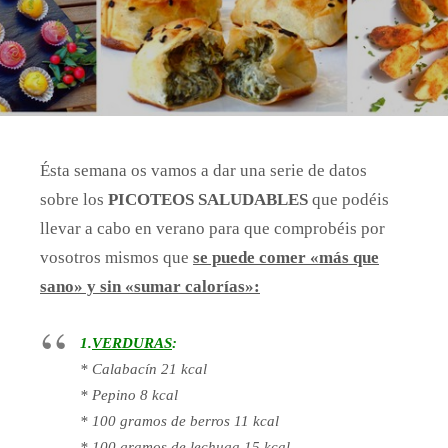
Ésta semana os vamos a dar una serie de datos
sobre los
PICOTEOS SALUDABLES
que podéis
llevar a cabo en verano para que comprobéis por
vosotros mismos que
se puede comer «más que
sano» y sin «sumar calorías»:
1.
VERDURAS
:
* Calabacín 21 kcal
* Pepino 8 kcal
* 100 gramos de berros 11 kcal
* 100 gramos de lechuga 15 kcal