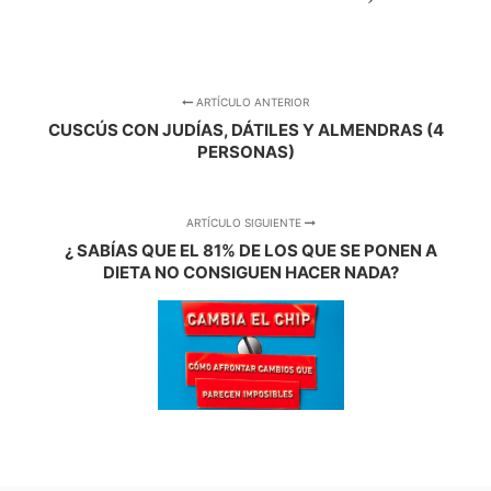
ARTÍCULO ANTERIOR
CUSCÚS CON JUDÍAS, DÁTILES Y ALMENDRAS (4
PERSONAS)
ARTÍCULO SIGUIENTE
¿ SABÍAS QUE EL 81% DE LOS QUE SE PONEN A
DIETA NO CONSIGUEN HACER NADA?