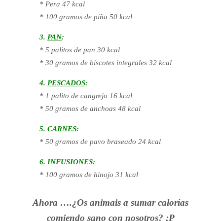
* Pera 47 kcal
* 100 gramos de piña 50 kcal
3.
PAN
:
* 5 palitos de pan 30 kcal
* 30 gramos de biscotes integrales 32 kcal
4.
PESCADOS
:
* 1 palito de cangrejo 16 kcal
* 50 gramos de anchoas 48 kcal
5.
CARNES
:
* 50 gramos de pavo braseado 24 kcal
6.
INFUSIONES
:
* 100 gramos de hinojo 31 kcal
Ahora ….¿Os animais a sumar calorías
comiendo sano con nosotros? ;P