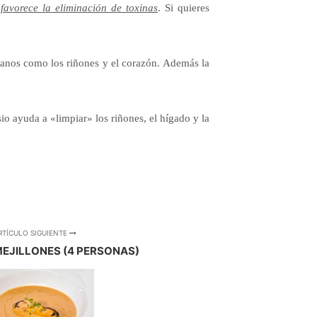
 favorece
la eliminación de toxinas
. Si quieres
ganos
como los riñones y el corazón. Además la
io ayuda a «limpiar» los riñones, el hígado y la
RTÍCULO SIGUIENTE
EJILLONES (4 PERSONAS)