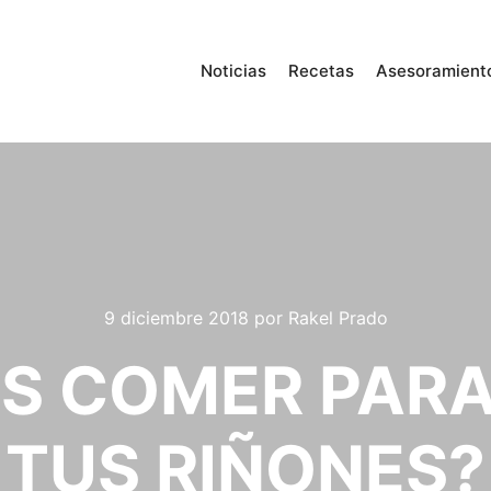
Noticias
Recetas
Asesoramient
9 diciembre 2018
por
Rakel Prado
ES COMER PARA
TUS RIÑONES?