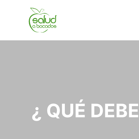
¿ QUÉ DEB