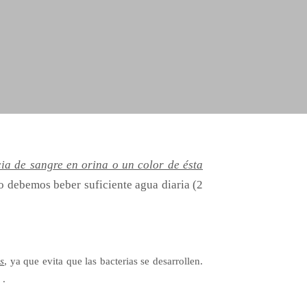
cia de sangre
en orina o un color de ésta
so debemos beber suficiente agua diaria (2
s
, ya
que evita que las bacterias se desarrollen.
 .