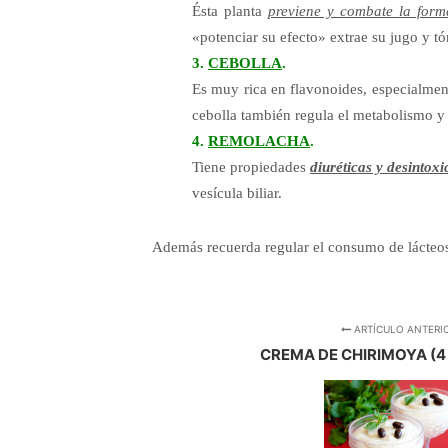
Ésta planta
previene y combate la form
«potenciar su efecto» extrae su jugo y tó
3.
CEBOLLA
.
Es muy rica en flavonoides, especialme
cebolla también regula el metabolismo y 
4.
REMOLACHA
.
Tiene propiedades
diuréticas y desintoxi
vesícula biliar.
Además recuerda regular el consumo de lácteos,
ARTÍCULO ANTERI
CREMA DE CHIRIMOYA (