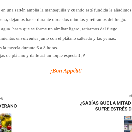
en una sartén amplia la mantequilla y cuando esté fundida le añadimos 
no, dejamos hacer durante otros dos minutos y retiramos del fuego.
 agua hasta que se forme un almíbar ligero, retiramos del fuego.
ientos envolventes junto con el plátano salteado y las yemas.
 la mezcla durante 6 a 8 horas.
jas de plátano y darle así un toque especial! ;P
¡Bon Appétit!
A
OR
¿SABÍAS QUE LA MITAD
 VERANO
SUFRE ESTRÉS D