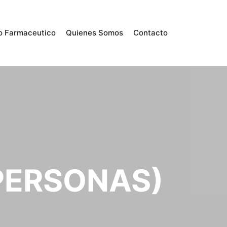
o Farmaceutico
Quienes Somos
Contacto
PERSONAS)