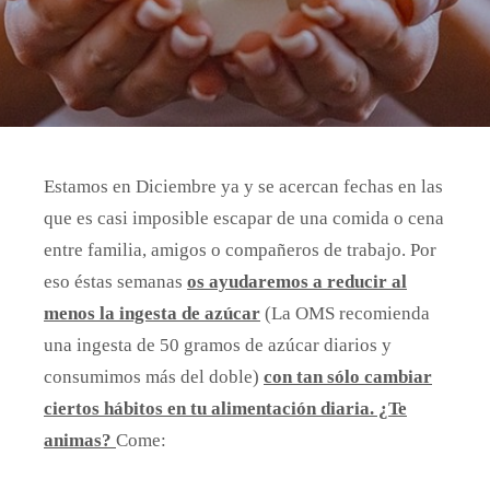
Estamos en Diciembre ya y se acercan fechas en las
que es casi imposible escapar de una comida o cena
entre
familia, amigos o compañeros de trabajo. Por
eso éstas semanas
os ayudaremos a reducir al
menos la ingesta de
azúcar
(La OMS recomienda
una ingesta de 50 gramos de azúcar diarios y
consumimos más del doble)
con tan sólo
cambiar
ciertos hábitos en tu alimentación diaria. ¿Te
animas?
Come: