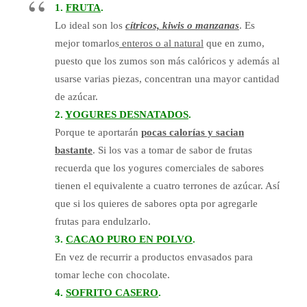
1.
FRUTA
.
Lo ideal son los
cítricos, kiwis o manzanas
. Es
mejor tomarlos
enteros o al natural
que en zumo,
puesto que los
zumos son más calóricos y además al
usarse varias piezas, concentran una mayor cantidad
de azúcar.
2.
YOGURES DESNATADOS
.
Porque te aportarán
pocas calorías y sacian
bastante
. Si los vas a tomar de sabor de frutas
recuerda que los
yogures comerciales de sabores
tienen el equivalente a cuatro terrones de azúcar. Así
que si los quieres de
sabores opta por agregarle
frutas para endulzarlo.
3.
CACAO PURO EN POLVO
.
En vez de recurrir a productos envasados para
tomar leche con chocolate.
4.
SOFRITO CASERO
.