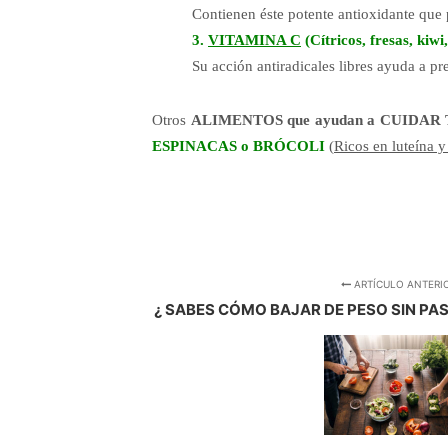
Contienen éste potente antioxidante que 
3.
VITAMINA C
(Cítricos, fresas, kiw
Su acción antiradicales libres ayuda a pr
Otros
ALIMENTOS que ayudan a CUIDA
ESPINACAS o BRÓCOLI
(
Ricos en luteína y
ARTÍCULO ANTERI
¿ SABES CÓMO BAJAR DE PESO SIN PA