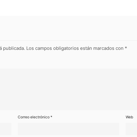
á publicada.
Los campos obligatorios están marcados con
*
Correo electrónico
*
Web