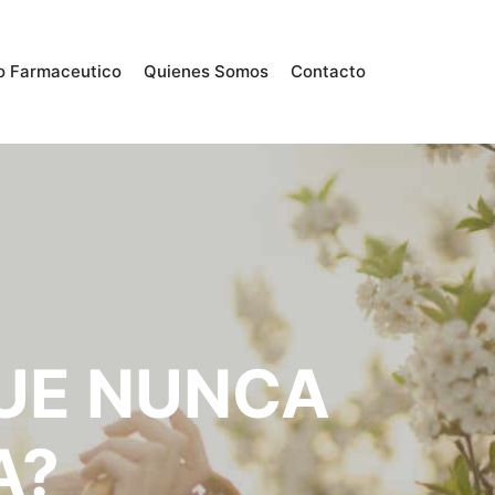
o Farmaceutico
Quienes Somos
Contacto
QUE NUNCA
A?