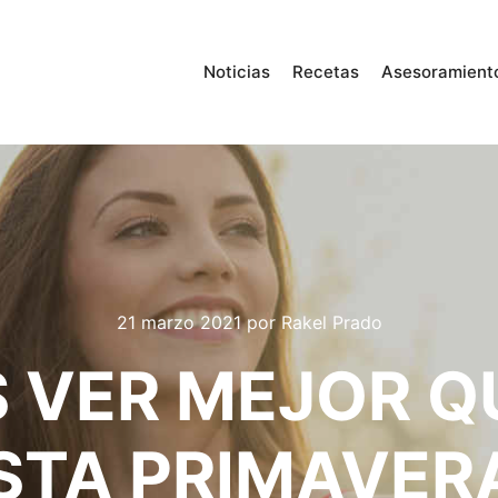
Noticias
Recetas
Asesoramient
21 marzo 2021
por
Rakel Prado
S VER MEJOR 
STA PRIMAVER