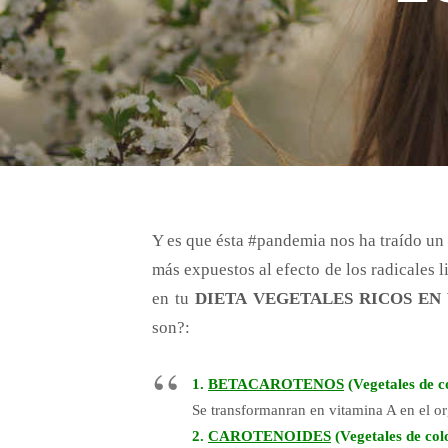
Y es que ésta #pandemia nos ha traído un 
más expuestos al efecto de los radicales 
en tu
DIETA VEGETALES RICOS EN
son?:
1.
BETACAROTENOS
(Vegetales de c
Se transformanran en vitamina A en el or
2.
CAROTENOIDES
(Vegetales de col