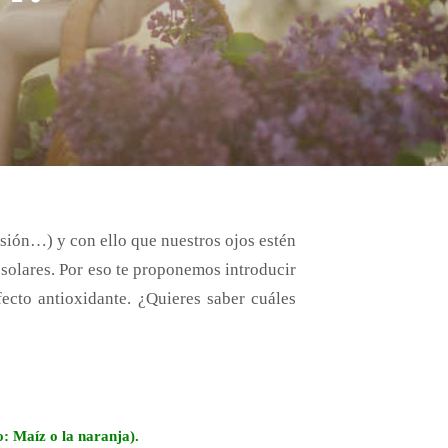
isión…) y con ello que nuestros ojos estén
 solares. Por eso te proponemos introducir
cto antioxidante. ¿Quieres saber cuáles
o: Maíz o la naranja).