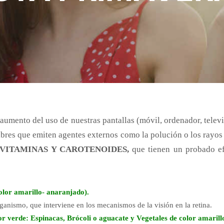
aumento del uso de nuestras pantallas (móvil, ordenador, telev
libres que emiten agentes externos como la polución o los rayos
 VITAMINAS Y CAROTENOIDES,
que tienen un probado efe
olor amarillo- anaranjado).
ganismo, que interviene en los mecanismos de la visión en la retina.
or verde: Espinacas, Brócoli o aguacate y Vegetales de color amarill