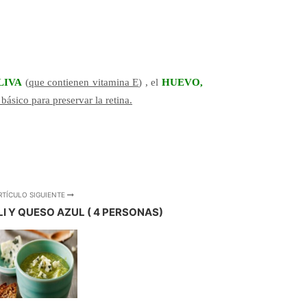
LIVA
(
que contienen vitamina E
) , el
HUEVO,
básico para preservar la retina.
RTÍCULO SIGUIENTE
I Y QUESO AZUL ( 4 PERSONAS)